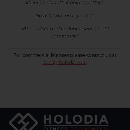
$11.99 per month if paid monthly.*
No risk, cancel anytime.*
VR headset and cadence sensor sold
separately.*
For commercial licenses please contact us at
sales@holodia.com
.