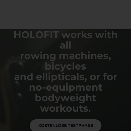
HOLOFIT works with
all
rowing machines,
bicycles
and ellipticals, or for
no-equipment
bodyweight
workouts.
KOSTENLOSE TESTPHASE