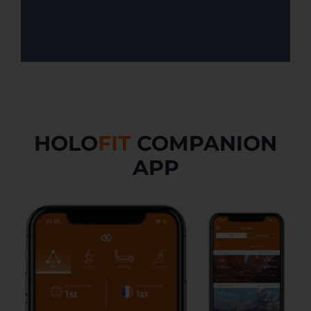
HOLO
FIT
COMPANION
APP