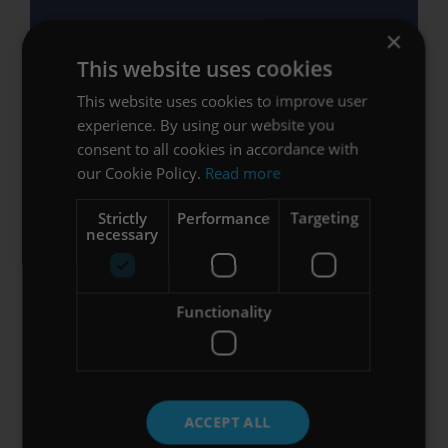
×
This website uses cookies
This website uses cookies to improve user
experience. By using our website you
consent to all cookies in accordance with
our Cookie Policy.
Read more
Strictly
Performance
Targeting
necessary
Zen Mode
No stats, trophies, or distractions – just
Functionality
you and the environment of your
choice.
ACCEPT ALL